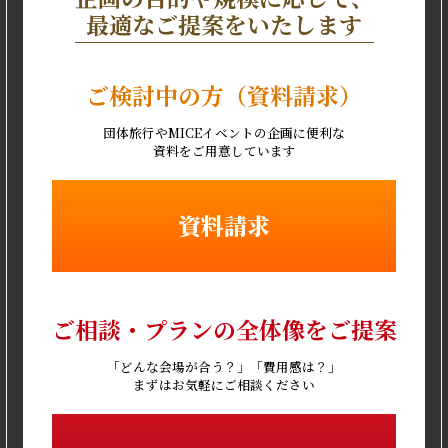
個人情報の取り扱いに関するお問い合わせは、お問
最適なご提案をいたします
い合わせフォームよりご連絡ください。
ご検討中の方（資料請求）
団体旅行やMICEイベントの企画に便利な
資料をご用意しています
資料請求
ご相談・プランの全体像をご提案
「どんな会場が合う？」「費用感は？」
まずはお気軽にご相談ください