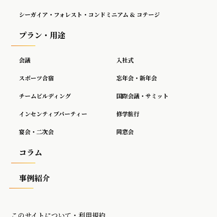
シーガイア・フォレスト・コンドミニアム & コテージ
プラン・用途
会議
入社式
スポーツ合宿
忘年会・新年会
チームビルディング
国際会議・サミット
インセンティブパーティー
修学旅行
宴会・二次会
同窓会
コラム
事例紹介
このサイトについて・利用規約