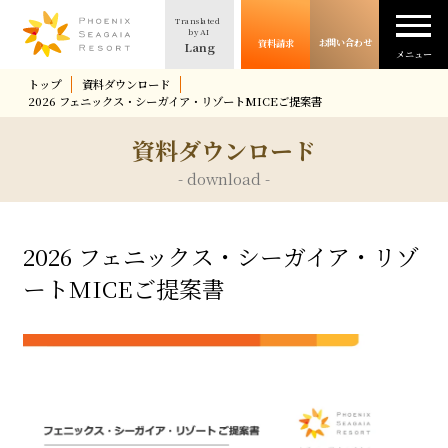
Translated
シーガイアの魅力
by AI
お問い合わせ
資料請求
Lang
メニュー
トップ
資料ダウンロード
事例紹介
2026 フェニックス・シーガイア・リゾートMICEご提案書
資料ダウンロード
用途・プラン
- download -
コラム
2026 フェニックス・シーガイア・リゾ
ートMICEご提案書
施設紹介
所在地・アクセス方法
資料請求