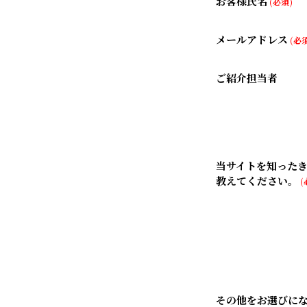
お客様氏名
(必須)
メールアドレス
(必須
ご紹介担当者
当サイトを知った
教えてください。
(
その他をお選びに