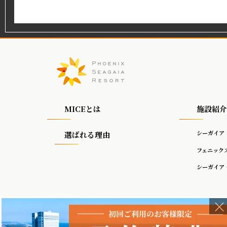
MICEとは
施設紹介
シーガイア
選ばれる理由
フェニック
シーガイア
×