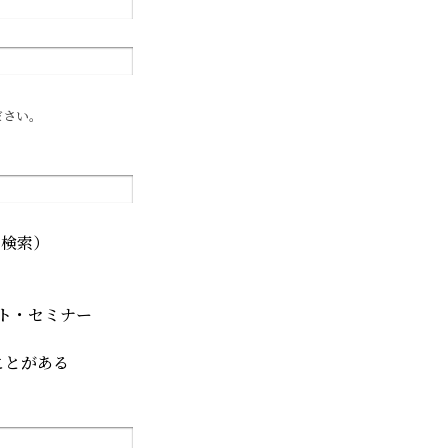
ださい。
ド検索）
ト・セミナー
ことがある