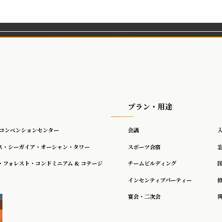
プラン・用途
 コンベンションセンター
会議
ス・シーガイア・オーシャン・タワー
スポーツ合宿
・フォレスト・コンドミニアム & コテージ
チームビルディング
インセンティブパーティー
宴会・二次会