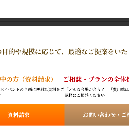
の目的や規模に応じて、
最適なご提案をいた
中の方（資料請求）
ご相談・プランの全体
CEイベントの企画に便利な
資料をご
「どんな会場が合う？」「費用感は
す
気軽にご相談ください
資料請求
お問い合わせ・ご