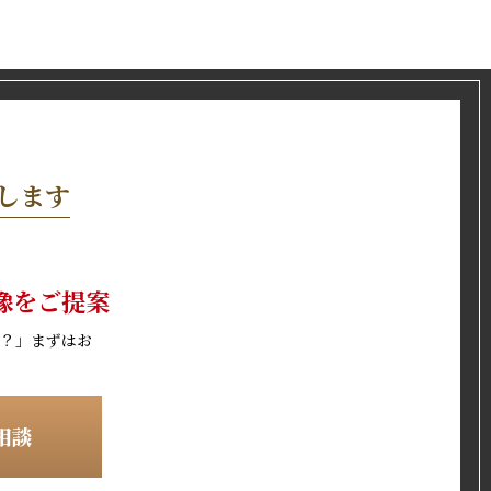
します
像をご提案
？」
まずはお
相談