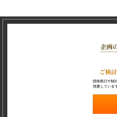
企画
ご検討
団体旅行やMI
用意していま